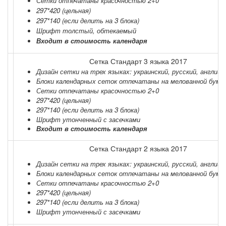
Сетки отпечатаны красочностью 2+0
297*420 (цельная)
297*140 (если делить на 3 блока)
Шрифт толстый, обтекаемый
Входит в стоимость календаря
Сетка Стандарт 3 языка 2017
Дизайн сетки на трех языках: украинский, русский, английс
Блоки календарных сеток отпечатаны на мелованной бумаге
Сетки отпечатаны красочностью 2+0
297*420 (цельная)
297*140 (если делить на 3 блока)
Шрифт утонченный с засечками
Входит в стоимость календаря
Сетка Стандарт
2 языка
2017
Дизайн сетки на трех языках: украинский, русский, английс
Блоки календарных сеток отпечатаны на мелованной бумаге
Сетки отпечатаны красочностью 2+0
297*420 (цельная)
297*140 (если делить на 3 блока)
Шрифт утонченный с засечками