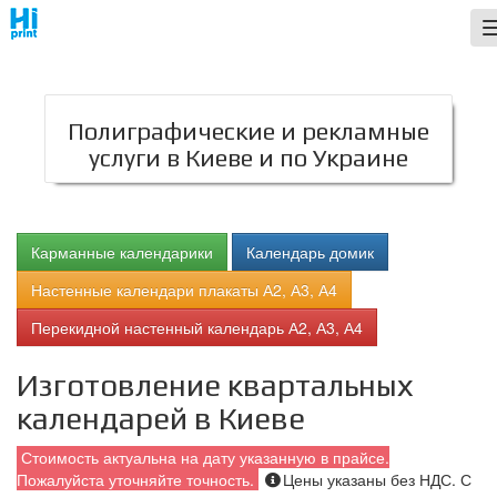
;
Полиграфические и рекламные
услуги в Киеве и по Украине
Карманные календарики
Календарь домик
Настенные календари плакаты А2, А3, А4
Перекидной настенный календарь А2, А3, А4
Изготовление квартальных
календарей в Киеве
Стоимость актуальна на дату указанную в прайсе.
Пожалуйста уточняйте точность.
Цены указаны без НДС. С