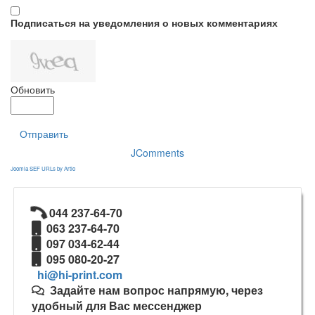
Подписаться на уведомления о новых комментариях
Обновить
Отправить
JComments
Joomla SEF URLs by Artio
044 237-64-70
063 237-64-70
097 034-62-44
095 080-20-27
Задайте нам вопрос напрямую, через
удобный для Вас мессенджер