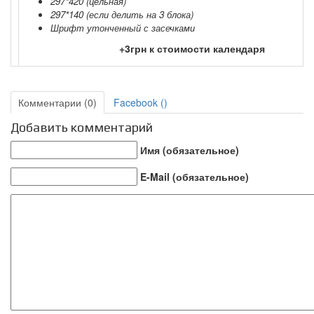
297*420 (цельная)
297*140 (если делить на 3 блока)
Шрифт утонченный с засечками
+3грн к стоимости календаря
Комментарии (0)
Facebook (
)
Добавить комментарий
Имя (обязательное)
E-Mail (обязательное)