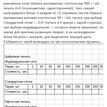
рекламное поле (бумага мелованная, плотностью 350 г / м2,
печать 4+0 (полноцветная, односторонняя)); трех секций
календарного блока, в каждом по 12 отрывных листов (бумага
мелованная матовая плотностью 90 г / м2, печать при выборе
стандартной сетки — 2+0 (печать в 2 краски с одной стороны),
при выборе индивидуальной — согласно макета заказчика); на
шапке для крепежа размещен люверс, а на календарном
блоке бегунок с окошком, для выделения текущей даты.
Собирается такой календарь на три металлические пружины.