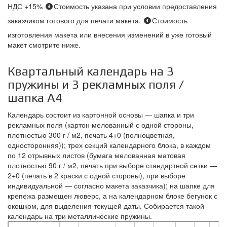
НДС +15%
Стоимость указана при условии предоставления
заказчиком готового для печати макета.
Стоимость
изготовления макета или внесения изменений в уже готовый
макет смотрите ниже.
Квартальный календарь на 3
пружины и 3 рекламных поля /
шапка А4
Календарь состоит из картонной основы — шапка и три
рекламных поля (картон мелованный с одной стороны,
плотностью 300 г / м2, печать 4+0 (полноцветная,
односторонняя)); трех секций календарного блока, в каждом
по 12 отрывных листов (бумага мелованная матовая
плотностью 90 г / м2, печать при выборе стандартной сетки —
2+0 (печать в 2 краски с одной стороны), при выборе
индивидуальной — согласно макета заказчика); на шапке для
крепежа размещен люверс, а на календарном блоке бегунок с
окошком, для выделения текущей даты. Собирается такой
календарь на три металлические пружины.